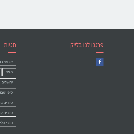
פרגנו לנו בלייק
תגיות
אירועי בו
Facebook
חגים
ירושלים
סופי שבו
סיורים בי
סיורים קו
סיורי סלי