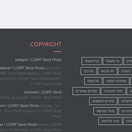
COPYRIGHT:
kakigori / 123RF Stock Photo
טיק
בר מצווה
בת מצווה
asbear / 123RF Stock Photo
peshkova /
חנוכה
ימי גיבוש
ימי כיף
3RF Stock Photosepavo / 123RF Stock
otorjlerich / 123RF Stock Photoavnerr /
מסיבת רווקות
סדנאות
123RF Stock Photo
ע
סיורי חנוכיות
סיורים אתגרים
kosheen / 123RF Stock
ariusz_prusaczyk / 123RF Stock Photo
רושלים
סיורים לעסקים
corn / 123RF Stock Photo
mashab_7ya /
לינריים
סיורי מורשת
F Stock Photosilverjohn / 123RF Stock
Photo
חות
סיור סליחות
so / 123RF Stock Photo
kurhan / 123RF
Stock Photorvrspb / 123RF Stock Photo