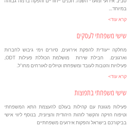
סביב אירועי ומועדי השנה. תכנים ייחודיים והפקה ברמה גבוהה
במיוחד...
קרא עוד>
שישי משפחתי לעסקים
מחלקה ייעודית להפקת אירועים, סיורים וימי גיבוש לחברות
וארגונים. חבילת שירות מושלמת הכוללת פעילות ODT,
פעילויות והטבות לעובד ומשפחתו וטיולים לאורחים מחו"ל.
קרא עוד>
שישי משפחתי בתפוצות
פעילות מגוונת עם קהילות בעולם להעצמת התא המשפחתי
וטיפוח הזיקה והקשר לזהות היהודית והציונית, בנוסף ליווי אישי
בביקורכם בישראל והפקות אירועים משפחתיים