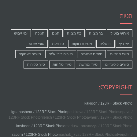
Facebook
תגיות
אירועי בוטיק
בר מצווה
בת מצווה
חגים
חנוכה
ימי גיבוש
ימי כיף
ירושלים
מסיבת רווקות
סדנאות
סופי שבוע
סיורי חנוכיות
סיורים אתגרים
סיורים בירושלים
סיורים לעסקים
סיורים קולינריים
סיורי מורשת
סיורי סליחות
סיור סליחות
COPYRIGHT:
kakigori / 123RF Stock Photo
iguanasbear / 123RF Stock Photo
peshkova / 123RF Stock Photosepavo /
123RF Stock Photorjlerich / 123RF Stock Photoavnerr / 123RF Stock Photo
kosheen / 123RF Stock Photo
mariusz_prusaczyk / 123RF Stock Photo
racorn / 123RF Stock Photo
mashab_7ya / 123RF Stock Photosilverjohn /