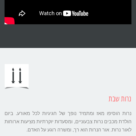
נרות שבת
נרות הוסיפו מאז ומתמיד נופך של חגיגיות לכל מאורע. ביום
הולדת מכבים נרות צבעוניים, ומסעדות יוקרתיות מציעות ארוחות
לאור נרות. אור הנרות הוא רך, ומשרה רוגע על האדם.