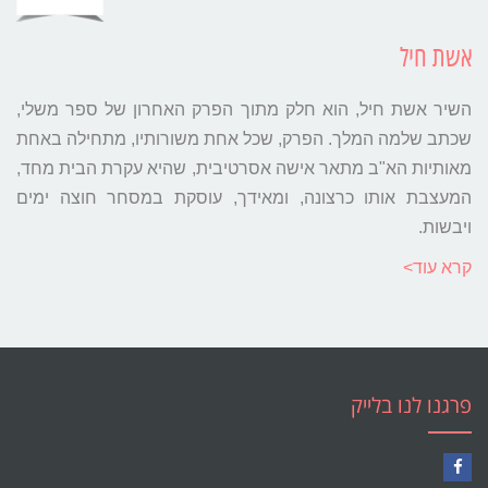
אשת חיל
השיר אשת חיל, הוא חלק מתוך הפרק האחרון של ספר משלי,
שכתב שלמה המלך. הפרק, שכל אחת משורותיו, מתחילה באחת
מאותיות הא"ב מתאר אישה אסרטיבית, שהיא עקרת הבית מחד,
המעצבת אותו כרצונה, ומאידך, עוסקת במסחר חוצה ימים
ויבשות.
קרא עוד>
פרגנו לנו בלייק