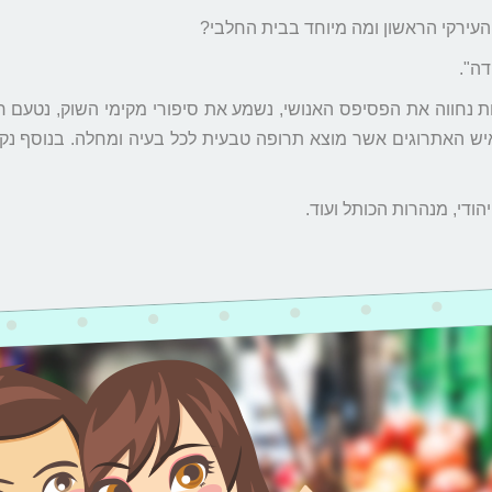
העירקי הראשון ומה מיוחד בבית החלבי?
דה".
ת נחווה את הפסיפס האנושי, נשמע את סיפורי מקימי השוק, נטעם חל
י איש האתרוגים אשר מוצא תרופה טבעית לכל בעיה ומחלה. בנוסף נ
הודי, מנהרות הכותל ועוד.