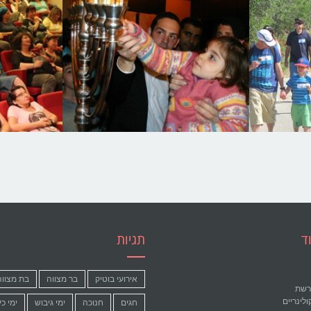
ד
תגיות
אירועי בוטיק
בר מצווה
בת מצווה
ורשת
ולינריים
חגים
חנוכה
ימי גיבוש
ימי כי