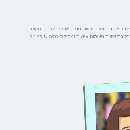
בה ייחודית וטחינה שנטחנת באבניי ריחיים במקום,
קבל כרטיסיית טעימות אישית ומפנקת למימוש במיטב