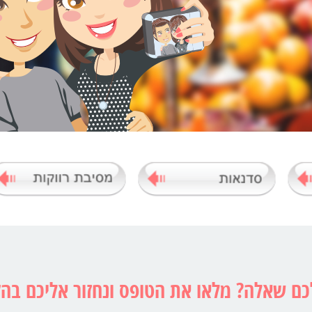
כם שאלה? מלאו את הטופס ונחזור אליכם בה