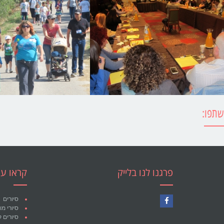
שתפו:
פרגנו לנו בלייק
קראו עו
סיורים
סיורי מ
Facebook
סיורים ק