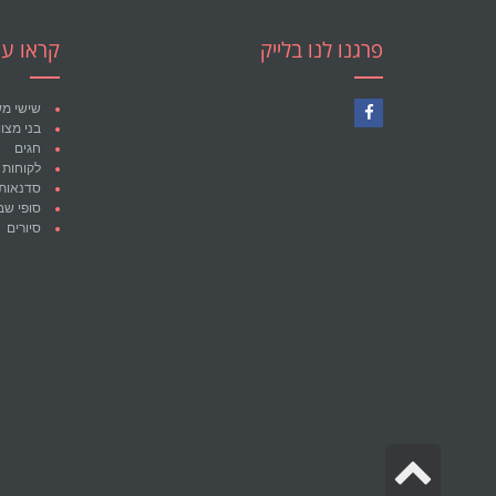
פרגנו לנו בלייק
קראו עו
שישי מ
בני מצו
Facebook
חגים
לקוחות 
סדנאות
סופי שב
סיורים
גלילה