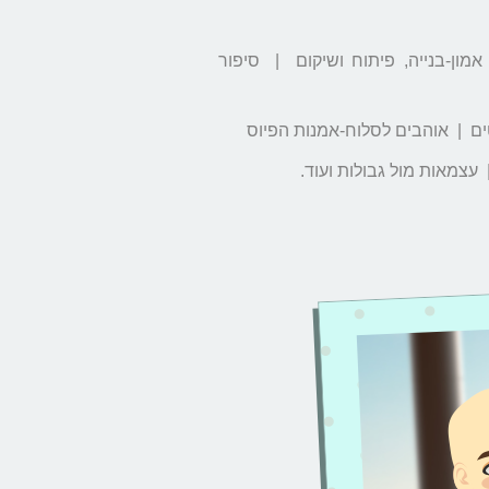
ון-בנייה, פיתוח ושיקום | סיפור
ים | אוהבים לסלוח-אמנות הפיוס
ועוד.