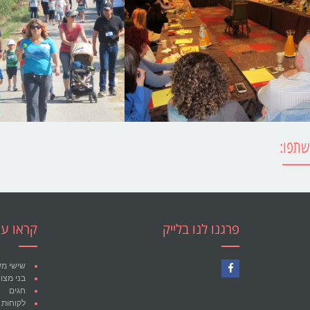
שתפו:
פרגנו לנו בלייק
קראו עו
שישי מ
בני מצו
Facebook
חגים
לקוחות 