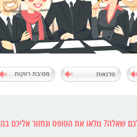
כם שאלה? מלאו את הטופס ונחזור אליכם בה