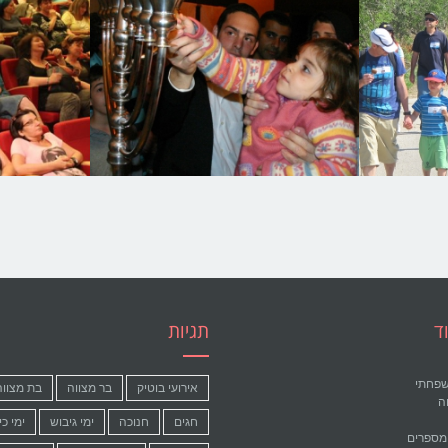
ד
תגיות
שפחתי
אירועי בוטיק
בר מצווה
בת מצווה
וה
חגים
חנוכה
ימי גיבוש
ימי כי
מספרים