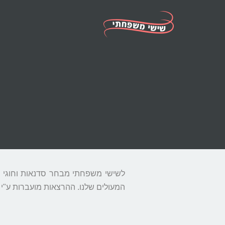
לשישי משפחתי מבחר סדנאות וחוגי ב
המעולים שלנו. ההרצאות מועברות ע"י 